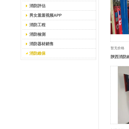
消防評估
男女羞羞视频APP
消防工程
消防檢測
消防器材銷售
暂无价格
消防維保
陝西消防