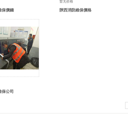
暂无价格
維保價錢
陝西消防維保價格
維保公司