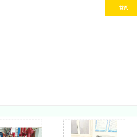
首頁
業務範圍
Serivce Center