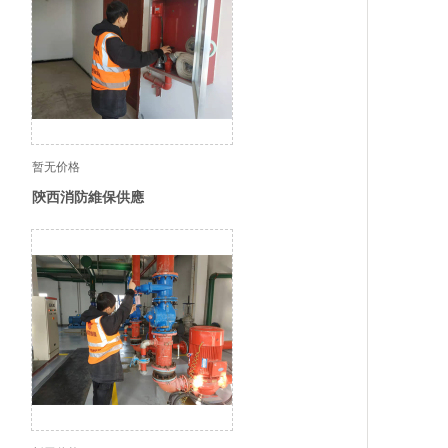
暂无价格
陝西消防維保供應