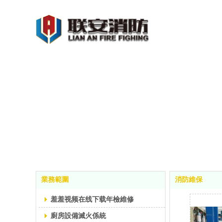
業務範圍
消防維保
羞羞视频在线下载年檢維修
廚房設備滅火係統