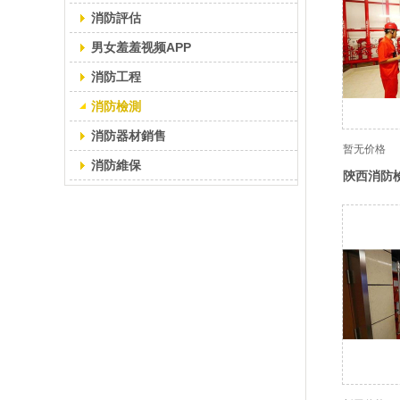
消防評估
男女羞羞视频APP
消防工程
消防檢測
消防器材銷售
暂无价格
消防維保
陝西消防