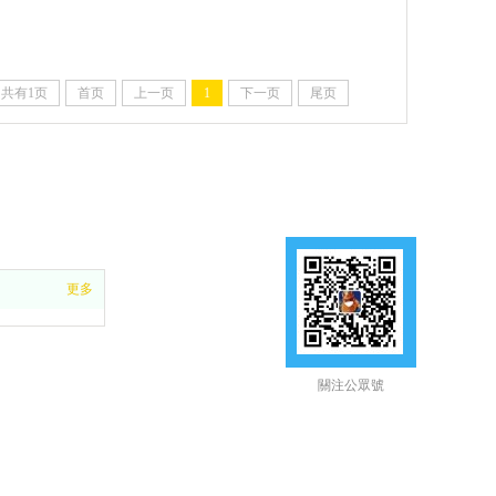
共有1页
首页
上一页
1
下一页
尾页
更多
關注公眾號