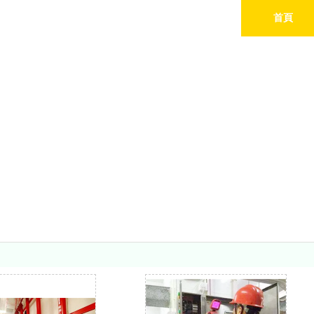
首頁
業務範圍
Serivce Center