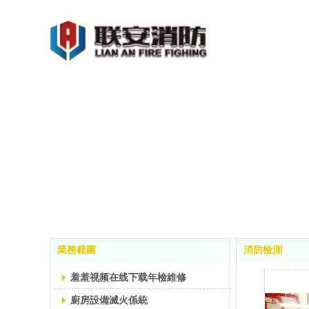
業務範圍
消防檢測
羞羞视频在线下载年檢維修
廚房設備滅火係統