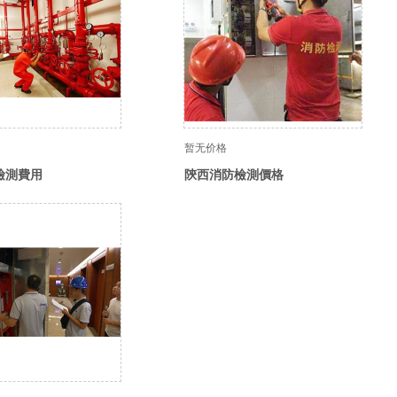
暂无价格
檢測費用
陝西消防檢測價格