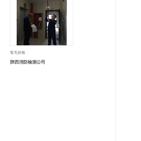
暂无价格
陝西消防檢測公司